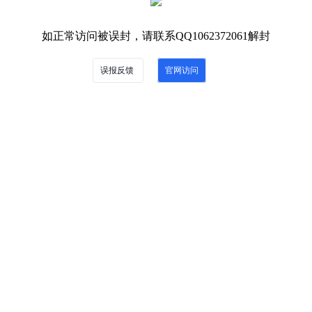
如正常访问被误封，请联系QQ1062372061解封
误报反馈
官网访问