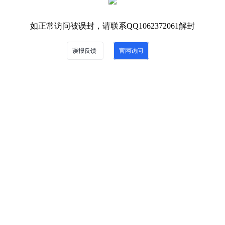
如正常访问被误封，请联系QQ1062372061解封
误报反馈
官网访问