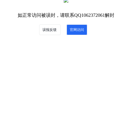
如正常访问被误封，请联系QQ1062372061解封
误报反馈
官网访问