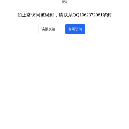
如正常访问被误封，请联系QQ1062372061解封
误报反馈
官网访问