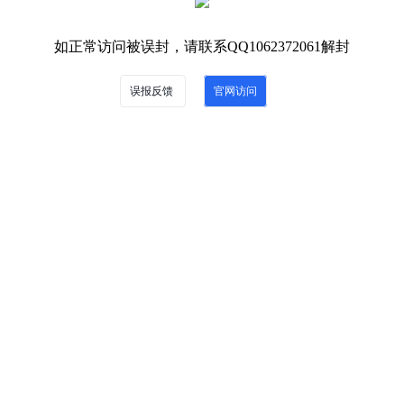
如正常访问被误封，请联系QQ1062372061解封
误报反馈
官网访问