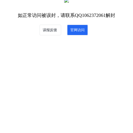
如正常访问被误封，请联系QQ1062372061解封
误报反馈
官网访问