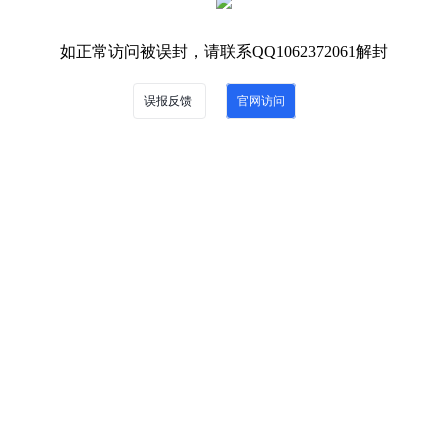
如正常访问被误封，请联系QQ1062372061解封
误报反馈
官网访问